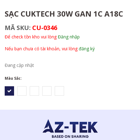
SẠC CUKTECH 30W GAN 1C A18C
MÃ SKU:
CU-0346
Để check tồn kho vui lòng
Đăng nhập
Nếu bạn chưa có tài khoản, vui lòng
đăng ký
Đang cập nhật
Màu Sắc: