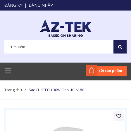
ĐĂNG KÝ
|
ĐĂNG NHẬP
(
0
) sản phẩm
Trang chủ
/
Sạc CUKTECH 30W GaN 1C A18C