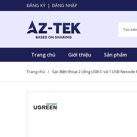
ĐĂNG KÝ
|
ĐĂNG NHẬP
Trang chủ
Giới thiệu
Sản phẩm
Trang chủ
/
Sạc điện thoại 2 cổng USB-C và 1 USB Nexode