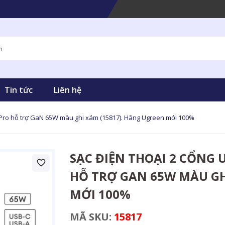
Tin tức
Liên hệ
 Pro hỗ trợ GaN 65W màu ghi xám (15817). Hãng Ugreen mới 100%
SẠC ĐIỆN THOẠI 2 CỔNG 
HỖ TRỢ GAN 65W MÀU GH
MỚI 100%
MÃ SKU:
15817