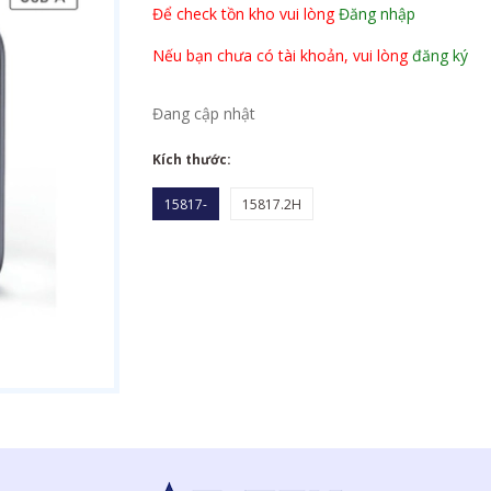
Để check tồn kho vui lòng
Đăng nhập
Nếu bạn chưa có tài khoản, vui lòng
đăng ký
Đang cập nhật
Kích thước:
15817-
15817.2H