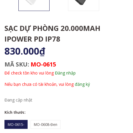
SẠC DỰ PHÒNG 20.000MAH
IPOWER PD IP78
830.000₫
MÃ SKU:
MO-0615
Để check tồn kho vui lòng
Đăng nhập
Nếu bạn chưa có tài khoản, vui lòng
đăng ký
Đang cập nhật
Kích thước:
MO-0615-
MO-0608-Đen