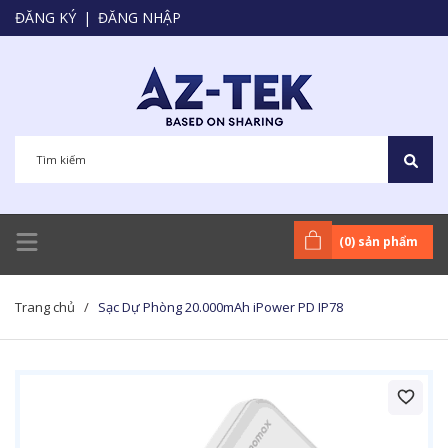
ĐĂNG KÝ
|
ĐĂNG NHẬP
(
0
) sản phẩm
Trang chủ
/
Sạc Dự Phòng 20.000mAh iPower PD IP78