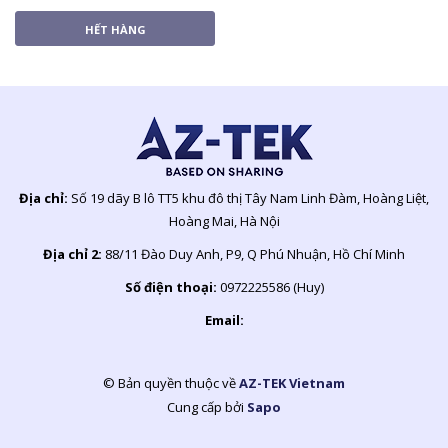
HẾT HÀNG
Địa chỉ:
Số 19 dãy B lô TT5 khu đô thị Tây Nam Linh Đàm, Hoàng Liệt,
Hoàng Mai, Hà Nội
Địa chỉ 2:
88/11 Đào Duy Anh, P9, Q Phú Nhuận, Hồ Chí Minh
Số điện thoại:
0972225586 (Huy)
Email:
© Bản quyền thuộc về
AZ-TEK Vietnam
Cung cấp bởi
Sapo