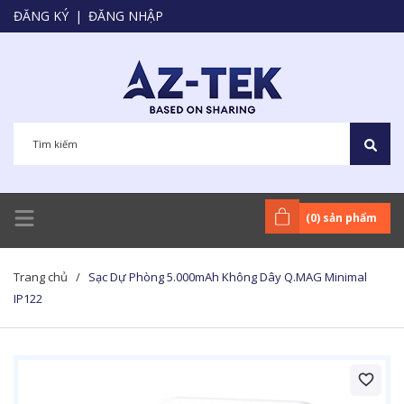
ĐĂNG KÝ
|
ĐĂNG NHẬP
(
0
) sản phẩm
Trang chủ
/
Sạc Dự Phòng 5.000mAh Không Dây Q.MAG Minimal
IP122