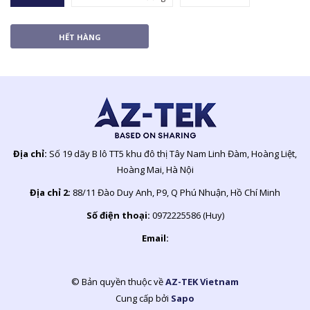
HẾT HÀNG
Địa chỉ:
Số 19 dãy B lô TT5 khu đô thị Tây Nam Linh Đàm, Hoàng Liệt,
Hoàng Mai, Hà Nội
Địa chỉ 2:
88/11 Đào Duy Anh, P9, Q Phú Nhuận, Hồ Chí Minh
Số điện thoại:
0972225586 (Huy)
Email:
© Bản quyền thuộc về
AZ-TEK Vietnam
Cung cấp bởi
Sapo