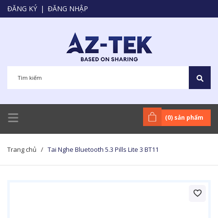
ĐĂNG KÝ
|
ĐĂNG NHẬP
(
0
) sản phẩm
Trang chủ
/
Tai Nghe Bluetooth 5.3 Pills Lite 3 BT11