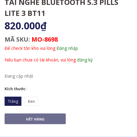
TAI NGHE BLUETOOTH 5.3 PILLS
LITE 3 BT11
820.000₫
MÃ SKU:
MO-8698
Để check tồn kho vui lòng
Đăng nhập
Nếu bạn chưa có tài khoản, vui lòng
đăng ký
Đang cập nhật
Kích thước:
Trắng
Đen
HẾT HÀNG