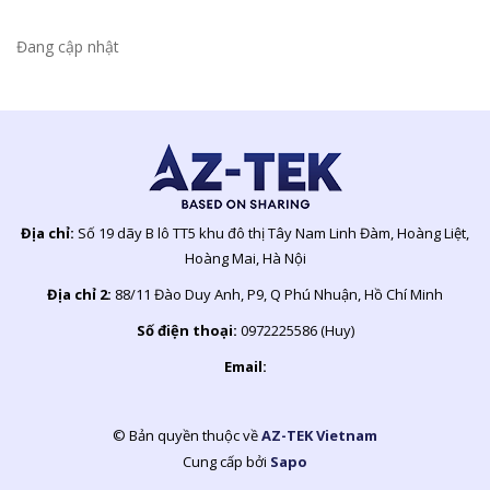
Đang cập nhật
Địa chỉ:
Số 19 dãy B lô TT5 khu đô thị Tây Nam Linh Đàm, Hoàng Liệt,
Hoàng Mai, Hà Nội
Địa chỉ 2:
88/11 Đào Duy Anh, P9, Q Phú Nhuận, Hồ Chí Minh
Số điện thoại:
0972225586 (Huy)
Email:
© Bản quyền thuộc về
AZ-TEK Vietnam
Cung cấp bởi
Sapo