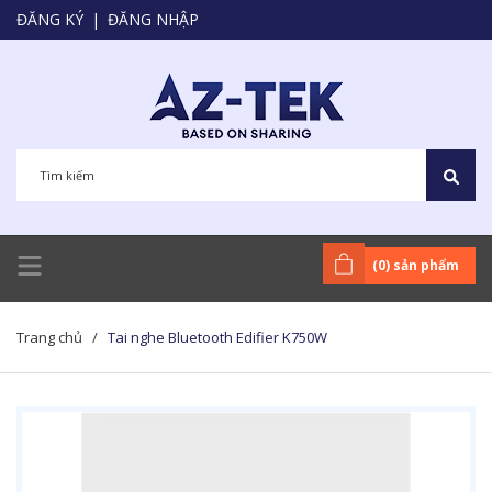
ĐĂNG KÝ
|
ĐĂNG NHẬP
(
0
) sản phẩm
Trang chủ
/
Tai nghe Bluetooth Edifier K750W