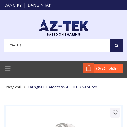
ĐĂNG KÝ
|
ĐĂNG NHẬP
(
0
) sản phẩm
Trang chủ
/
Tai nghe Bluetooth V5.4 EDIFIER NeoDots