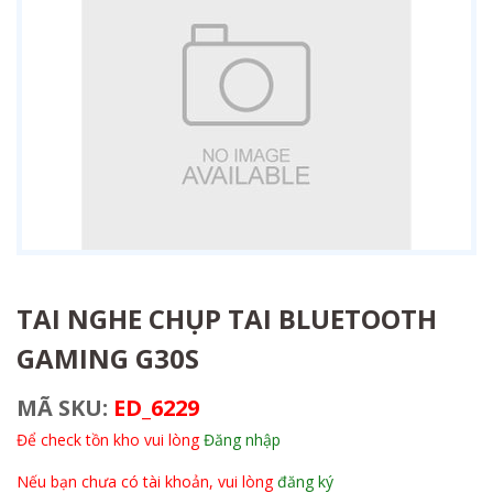
TAI NGHE CHỤP TAI BLUETOOTH
GAMING G30S
MÃ SKU:
ED_6229
Để check tồn kho vui lòng
Đăng nhập
Nếu bạn chưa có tài khoản, vui lòng
đăng ký