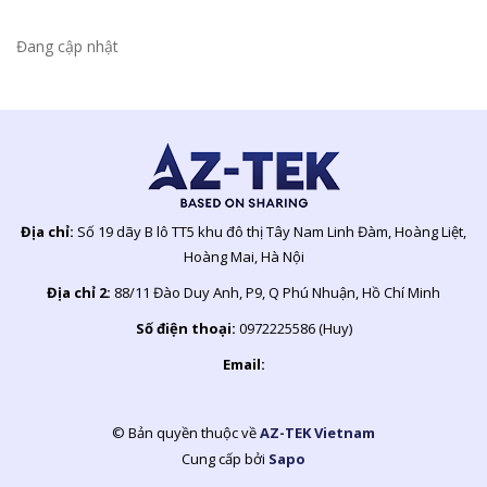
Đang cập nhật
Địa chỉ:
Số 19 dãy B lô TT5 khu đô thị Tây Nam Linh Đàm, Hoàng Liệt,
Hoàng Mai, Hà Nội
Địa chỉ 2:
88/11 Đào Duy Anh, P9, Q Phú Nhuận, Hồ Chí Minh
Số điện thoại:
0972225586 (Huy)
Email:
© Bản quyền thuộc về
AZ-TEK Vietnam
Cung cấp bởi
Sapo