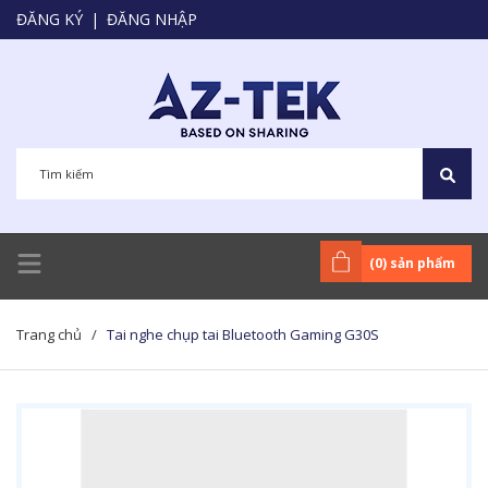
ĐĂNG KÝ
|
ĐĂNG NHẬP
(
0
) sản phẩm
Trang chủ
/
Tai nghe chụp tai Bluetooth Gaming G30S