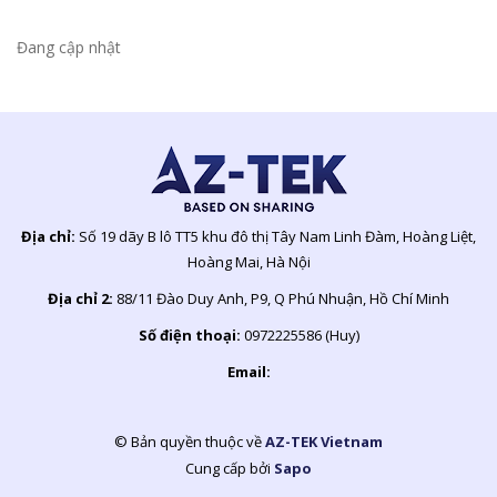
Đang cập nhật
Địa chỉ:
Số 19 dãy B lô TT5 khu đô thị Tây Nam Linh Đàm, Hoàng Liệt,
Hoàng Mai, Hà Nội
Địa chỉ 2:
88/11 Đào Duy Anh, P9, Q Phú Nhuận, Hồ Chí Minh
Số điện thoại:
0972225586 (Huy)
Email:
© Bản quyền thuộc về
AZ-TEK Vietnam
Cung cấp bởi
Sapo