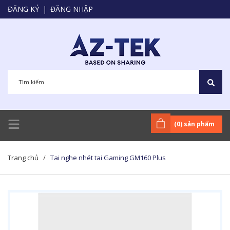
ĐĂNG KÝ
|
ĐĂNG NHẬP
(
0
) sản phẩm
Trang chủ
/
Tai nghe nhét tai Gaming GM160 Plus