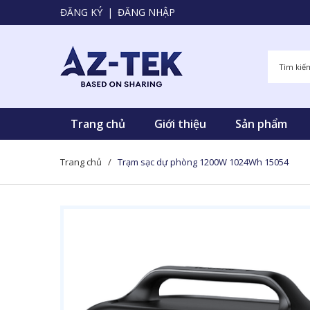
ĐĂNG KÝ
|
ĐĂNG NHẬP
Trang chủ
Giới thiệu
Sản phẩm
Trang chủ
/
Trạm sạc dự phòng 1200W 1024Wh 15054