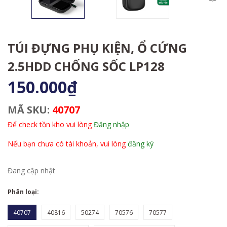
TÚI ĐỰNG PHỤ KIỆN, Ổ CỨNG
2.5HDD CHỐNG SỐC LP128
150.000₫
MÃ SKU:
40707
Để check tồn kho vui lòng
Đăng nhập
Nếu bạn chưa có tài khoản, vui lòng
đăng ký
Đang cập nhật
Phân loại:
40707
40816
50274
70576
70577