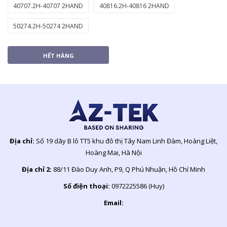
40707.2H-40707 2HAND
40816.2H-40816 2HAND
50274.2H-50274 2HAND
HẾT HÀNG
Địa chỉ:
Số 19 dãy B lô TT5 khu đô thị Tây Nam Linh Đàm, Hoàng Liệt,
Hoàng Mai, Hà Nội
Địa chỉ 2:
88/11 Đào Duy Anh, P9, Q Phú Nhuận, Hồ Chí Minh
Số điện thoại:
0972225586 (Huy)
Email: