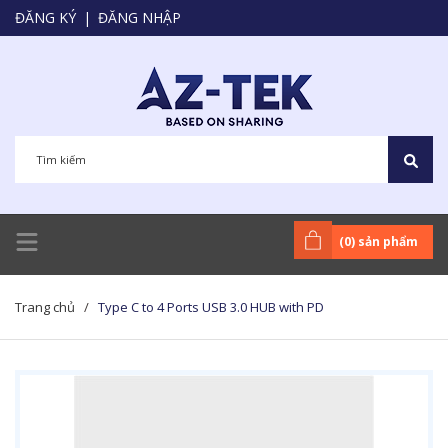
ĐĂNG KÝ
|
ĐĂNG NHẬP
(
0
) sản phẩm
Trang chủ
/
Type C to 4 Ports USB 3.0 HUB with PD