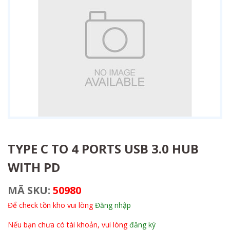
TYPE C TO 4 PORTS USB 3.0 HUB
WITH PD
MÃ SKU:
50980
Để check tồn kho vui lòng
Đăng nhập
Nếu bạn chưa có tài khoản, vui lòng
đăng ký