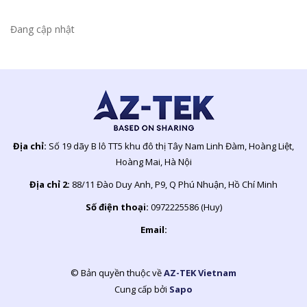
Đang cập nhật
Địa chỉ:
Số 19 dãy B lô TT5 khu đô thị Tây Nam Linh Đàm, Hoàng Liệt,
Hoàng Mai, Hà Nội
Địa chỉ 2:
88/11 Đào Duy Anh, P9, Q Phú Nhuận, Hồ Chí Minh
Số điện thoại:
0972225586 (Huy)
Email:
© Bản quyền thuộc về
AZ-TEK Vietnam
Cung cấp bởi
Sapo