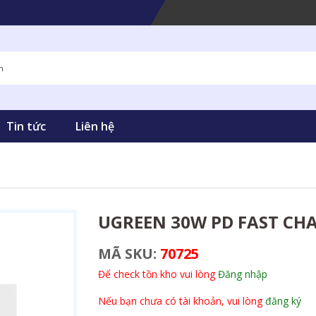
Tin tức
Liên hệ
UGREEN 30W PD FAST CHA
MÃ SKU:
70725
Để check tồn kho vui lòng
Đăng nhập
Nếu bạn chưa có tài khoản, vui lòng
đăng ký