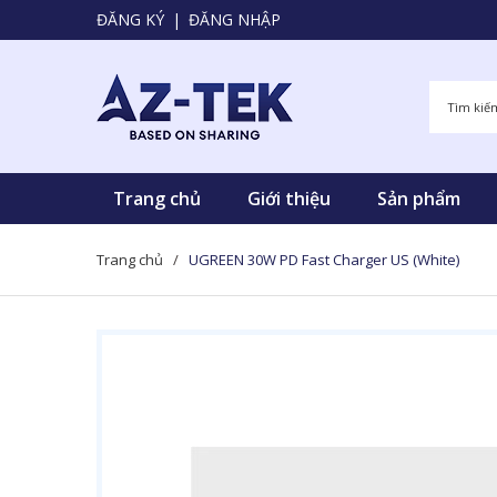
ĐĂNG KÝ
|
ĐĂNG NHẬP
Trang chủ
Giới thiệu
Sản phẩm
Trang chủ
/
UGREEN 30W PD Fast Charger US (White)