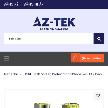
ĐĂNG KÝ
|
ĐĂNG NHẬP
(
0
) sản phẩm
Trang chủ
/
UGREEN 3D Screen Protector for iPhone 7/8 HD 2 Pack