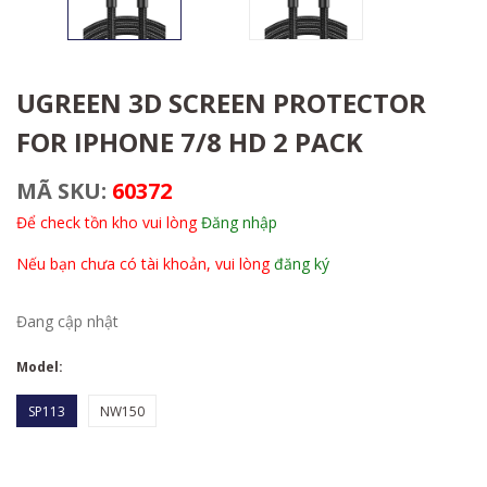
UGREEN 3D SCREEN PROTECTOR
FOR IPHONE 7/8 HD 2 PACK
MÃ SKU:
60372
Để check tồn kho vui lòng
Đăng nhập
Nếu bạn chưa có tài khoản, vui lòng
đăng ký
Đang cập nhật
Model:
SP113
NW150