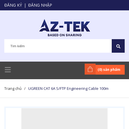
ĐĂNG KÝ
|
ĐĂNG NHẬP
(
0
) sản phẩm
Trang chủ
/
UGREEN CAT 6A S/FTP Engineering Cable 100m