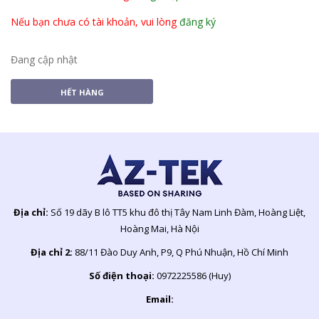
Nếu bạn chưa có tài khoản, vui lòng
đăng ký
Đang cập nhật
HẾT HÀNG
Địa chỉ:
Số 19 dãy B lô TT5 khu đô thị Tây Nam Linh Đàm, Hoàng Liệt,
Hoàng Mai, Hà Nội
Địa chỉ 2:
88/11 Đào Duy Anh, P9, Q Phú Nhuận, Hồ Chí Minh
Số điện thoại:
0972225586 (Huy)
Email: