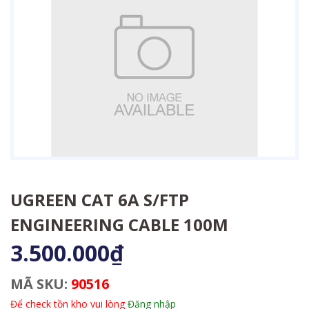
UGREEN CAT 6A S/FTP
ENGINEERING CABLE 100M
3.500.000₫
MÃ SKU:
90516
Để check tồn kho vui lòng
Đăng nhập