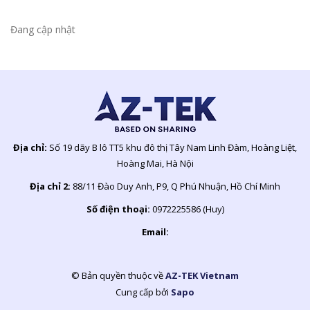
Đang cập nhật
Địa chỉ:
Số 19 dãy B lô TT5 khu đô thị Tây Nam Linh Đàm, Hoàng Liệt,
Hoàng Mai, Hà Nội
Địa chỉ 2:
88/11 Đào Duy Anh, P9, Q Phú Nhuận, Hồ Chí Minh
Số điện thoại:
0972225586 (Huy)
Email:
© Bản quyền thuộc về
AZ-TEK Vietnam
Cung cấp bởi
Sapo