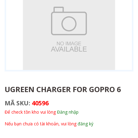
UGREEN CHARGER FOR GOPRO 6
MÃ SKU:
40596
Để check tồn kho vui lòng
Đăng nhập
Nếu bạn chưa có tài khoản, vui lòng
đăng ký