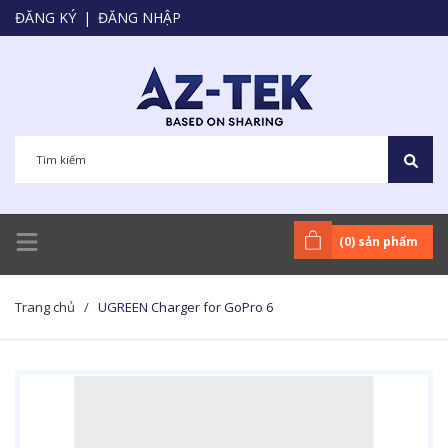
ĐĂNG KÝ
|
ĐĂNG NHẬP
(
0
) sản phẩm
Trang chủ
/
UGREEN Charger for GoPro 6