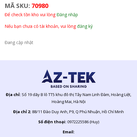
MÃ SKU:
70980
Để check tồn kho vui lòng
Đăng nhập
Nếu bạn chưa có tài khoản, vui lòng
đăng ký
Đang cập nhật
Địa chỉ:
Số 19 dãy B lô TT5 khu đô thị Tây Nam Linh Đàm, Hoàng Liệt,
Hoàng Mai, Hà Nội
Địa chỉ 2:
88/11 Đào Duy Anh, P9, Q Phú Nhuận, Hồ Chí Minh
Số điện thoại:
0972225586 (Huy)
Email: