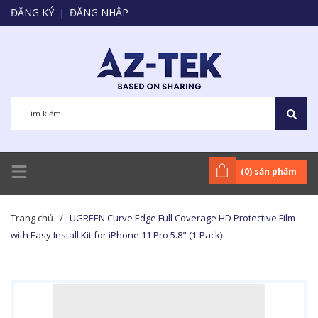
ĐĂNG KÝ
|
ĐĂNG NHẬP
(
0
) sản phẩm
Trang chủ
/
UGREEN Curve Edge Full Coverage HD Protective Film
with Easy Install Kit for iPhone 11 Pro 5.8" (1-Pack)