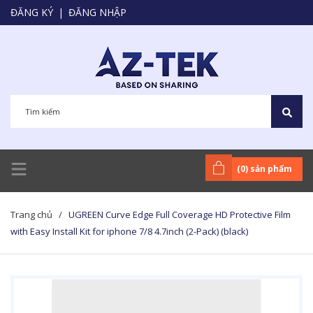
ĐĂNG KÝ
|
ĐĂNG NHẬP
(
0
) sản phẩm
Trang chủ
/
UGREEN Curve Edge Full Coverage HD Protective Film
with Easy Install Kit for iphone 7/8 4.7inch (2-Pack) (black)