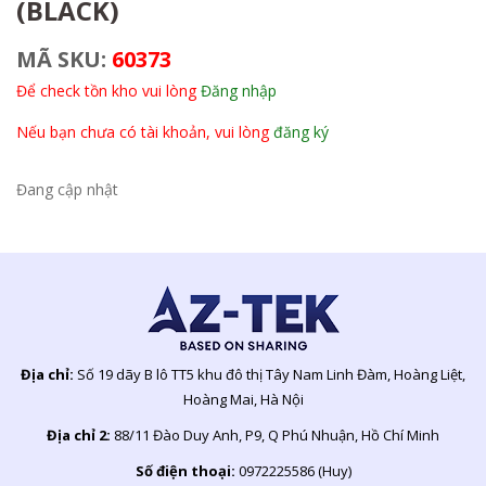
(BLACK)
MÃ SKU:
60373
Để check tồn kho vui lòng
Đăng nhập
Nếu bạn chưa có tài khoản, vui lòng
đăng ký
Đang cập nhật
Địa chỉ:
Số 19 dãy B lô TT5 khu đô thị Tây Nam Linh Đàm, Hoàng Liệt,
Hoàng Mai, Hà Nội
Địa chỉ 2:
88/11 Đào Duy Anh, P9, Q Phú Nhuận, Hồ Chí Minh
Số điện thoại:
0972225586 (Huy)