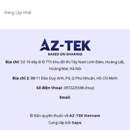
Đang cập nhật
Địa chỉ:
Số 19 dãy B lô TT5 khu đô thị Tây Nam Linh Đàm, Hoàng Liệt,
Hoàng Mai, Hà Nội
Địa chỉ 2:
88/11 Đào Duy Anh, P9, Q Phú Nhuận, Hồ Chí Minh
Số điện thoại:
0972225586 (Huy)
Email:
© Bản quyền thuộc về
AZ-TEK Vietnam
Cung cấp bởi
Sapo