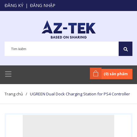
ĐĂNG KÝ
|
ĐĂNG NHẬP
(
0
) sản phẩm
Trang chủ
/
UGREEN Dual Dock Charging Station for PS4 Controller