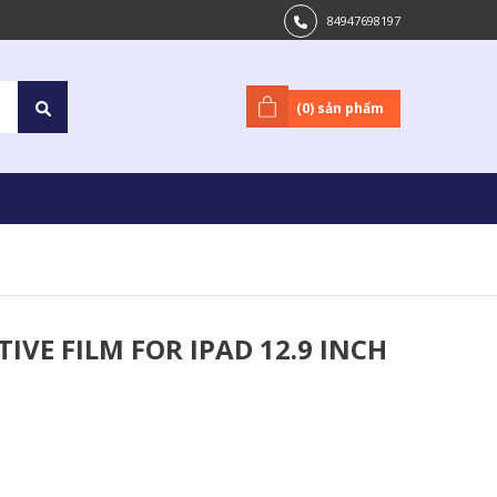
84947698197
(
0
) sản phẩm
VE FILM FOR IPAD 12.9 INCH