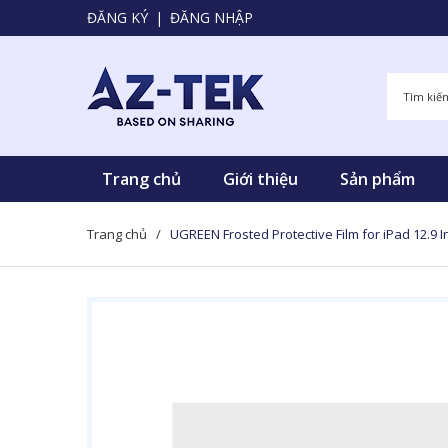
ĐĂNG KÝ
|
ĐĂNG NHẬP
Trang chủ
Giới thiệu
Sản phẩm
Trang chủ
/
UGREEN Frosted Protective Film for iPad 12.9 I