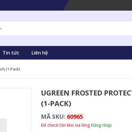
Tin tức
Liên hệ
nch (1-Pack)
UGREEN FROSTED PROTECTI
(1-PACK)
MÃ SKU:
60965
Để check tồn kho vui lòng
Đăng nhập