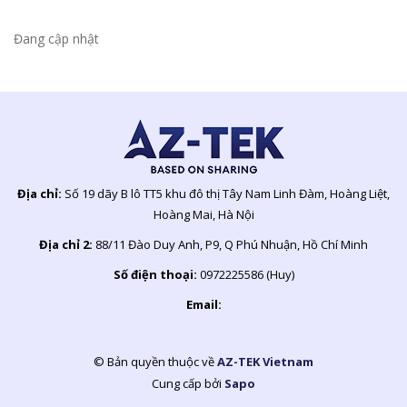
Đang cập nhật
Địa chỉ:
Số 19 dãy B lô TT5 khu đô thị Tây Nam Linh Đàm, Hoàng Liệt,
Hoàng Mai, Hà Nội
Địa chỉ 2:
88/11 Đào Duy Anh, P9, Q Phú Nhuận, Hồ Chí Minh
Số điện thoại:
0972225586 (Huy)
Email:
© Bản quyền thuộc về
AZ-TEK Vietnam
Cung cấp bởi
Sapo