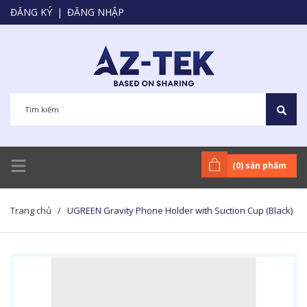
ĐĂNG KÝ
|
ĐĂNG NHẬP
(
0
) sản phẩm
Trang chủ
/
UGREEN Gravity Phone Holder with Suction Cup (Black)