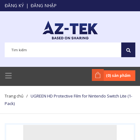
ĐĂNG KÝ
|
ĐĂNG NHẬP
(
0
) sản phẩm
Trang chủ
/
UGREEN HD Protective Film for Nintendo Switch Lite (1-
Pack)