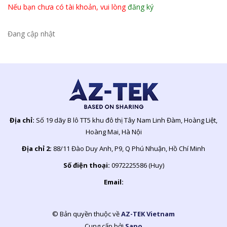
Nếu bạn chưa có tài khoản, vui lòng
đăng ký
Đang cập nhật
Địa chỉ:
Số 19 dãy B lô TT5 khu đô thị Tây Nam Linh Đàm, Hoàng Liệt,
Hoàng Mai, Hà Nội
Địa chỉ 2:
88/11 Đào Duy Anh, P9, Q Phú Nhuận, Hồ Chí Minh
Số điện thoại:
0972225586 (Huy)
Email:
© Bản quyền thuộc về
AZ-TEK Vietnam
Cung cấp bởi
Sapo