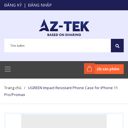
ĐĂNG KÝ
|
ĐĂNG NHẬP
(
0
) sản phẩm
Trang chủ
/
UGREEN Impact Resistant Phone Case for iPhone 11
Pro/Promax