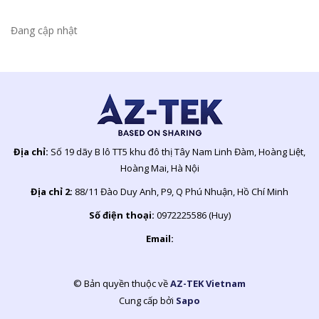
Đang cập nhật
Địa chỉ:
Số 19 dãy B lô TT5 khu đô thị Tây Nam Linh Đàm, Hoàng Liệt,
Hoàng Mai, Hà Nội
Địa chỉ 2:
88/11 Đào Duy Anh, P9, Q Phú Nhuận, Hồ Chí Minh
Số điện thoại:
0972225586 (Huy)
Email:
© Bản quyền thuộc về
AZ-TEK Vietnam
Cung cấp bởi
Sapo