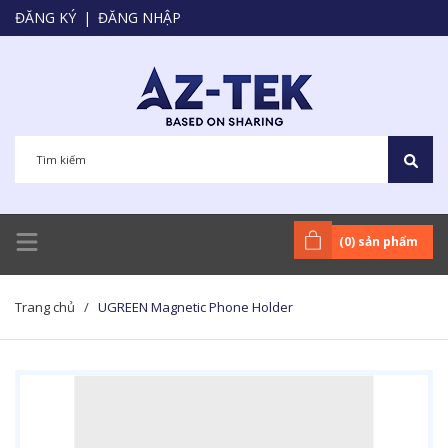
ĐĂNG KÝ
|
ĐĂNG NHẬP
(
0
) sản phẩm
Trang chủ
/
UGREEN Magnetic Phone Holder