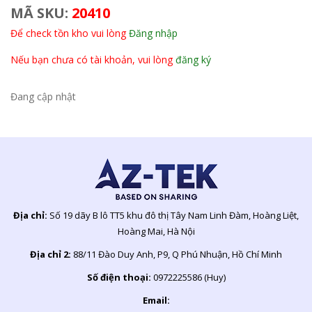
MÃ SKU:
20410
Để check tồn kho vui lòng
Đăng nhập
Nếu bạn chưa có tài khoản, vui lòng
đăng ký
Đang cập nhật
Địa chỉ:
Số 19 dãy B lô TT5 khu đô thị Tây Nam Linh Đàm, Hoàng Liệt,
Hoàng Mai, Hà Nội
Địa chỉ 2:
88/11 Đào Duy Anh, P9, Q Phú Nhuận, Hồ Chí Minh
Số điện thoại:
0972225586 (Huy)
Email: