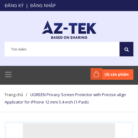
ĐĂNG KÝ
|
ĐĂNG NHẬP
(
0
) sản phẩm
Trang chủ
/
UGREEN Privacy Screen Protector with Precise-align
Applicator for iPhone 12 mini 5.4-inch (1-Pack)