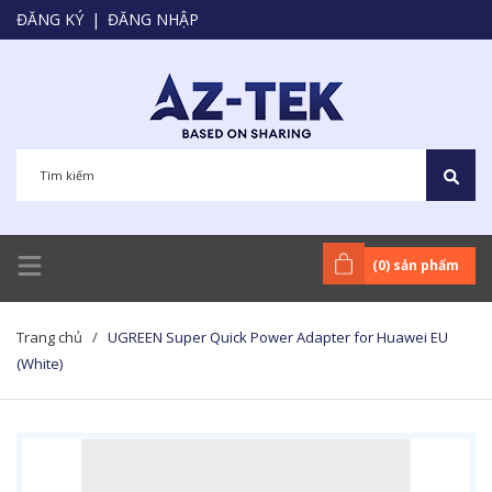
ĐĂNG KÝ
|
ĐĂNG NHẬP
(
0
) sản phẩm
Trang chủ
/
UGREEN Super Quick Power Adapter for Huawei EU
(White)