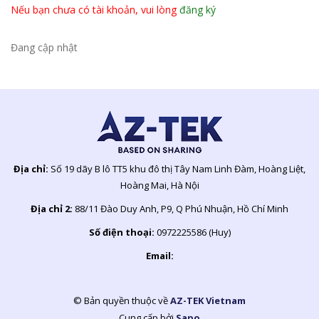
Nếu bạn chưa có tài khoản, vui lòng
đăng ký
Đang cập nhật
Địa chỉ:
Số 19 dãy B lô TT5 khu đô thị Tây Nam Linh Đàm, Hoàng Liệt,
Hoàng Mai, Hà Nội
Địa chỉ 2:
88/11 Đào Duy Anh, P9, Q Phú Nhuận, Hồ Chí Minh
Số điện thoại:
0972225586 (Huy)
Email:
© Bản quyền thuộc về
AZ-TEK Vietnam
Cung cấp bởi
Sapo