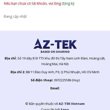
Nếu bạn chưa có tài khoản, vui lòng
đăng ký
Đang cập nhật
Địa chỉ:
Số 19 dãy B lô TT5 khu đô thị Tây Nam Linh Đàm, Hoàng Liệt,
Hoàng Mai, Hà Nội
Địa chỉ 2:
88/11 Đào Duy Anh, P9, Q Phú Nhuận, Hồ Chí Minh
Số điện thoại:
0972225586 (Huy)
Email:
© Bản quyền thuộc về
AZ-TEK Vietnam
Cung cấp bởi
Sapo