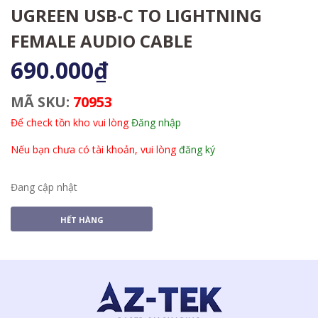
UGREEN USB-C TO LIGHTNING
FEMALE AUDIO CABLE
690.000₫
MÃ SKU:
70953
Để check tồn kho vui lòng
Đăng nhập
Nếu bạn chưa có tài khoản, vui lòng
đăng ký
Đang cập nhật
HẾT HÀNG