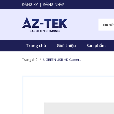
ĐĂNG KÝ
|
ĐĂNG NHẬP
Trang chủ
Giới thiệu
Sản phẩm
Trang chủ
/
UGREEN USB HD Camera