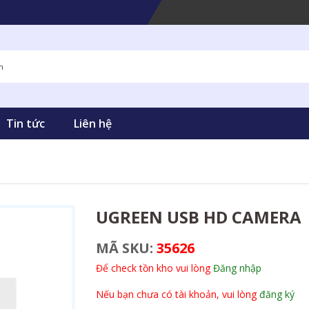
Tin tức
Liên hệ
UGREEN USB HD CAMERA
MÃ SKU:
35626
Để check tồn kho vui lòng
Đăng nhập
Nếu bạn chưa có tài khoản, vui lòng
đăng ký