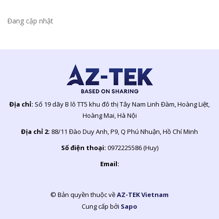
Đang cập nhật
Địa chỉ:
Số 19 dãy B lô TT5 khu đô thị Tây Nam Linh Đàm, Hoàng Liệt,
Hoàng Mai, Hà Nội
Địa chỉ 2:
88/11 Đào Duy Anh, P9, Q Phú Nhuận, Hồ Chí Minh
Số điện thoại:
0972225586 (Huy)
Email:
© Bản quyền thuộc về
AZ-TEK Vietnam
Cung cấp bởi
Sapo