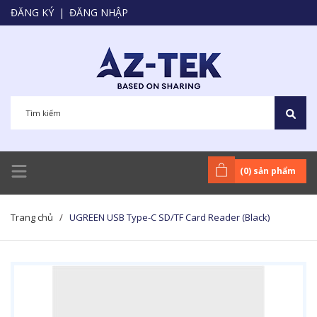
ĐĂNG KÝ
|
ĐĂNG NHẬP
(
0
) sản phẩm
Trang chủ
/
UGREEN USB Type-C SD/TF Card Reader (Black)