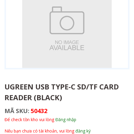
UGREEN USB TYPE-C SD/TF CARD
READER (BLACK)
MÃ SKU:
50432
Để check tồn kho vui lòng
Đăng nhập
Nếu bạn chưa có tài khoản, vui lòng
đăng ký